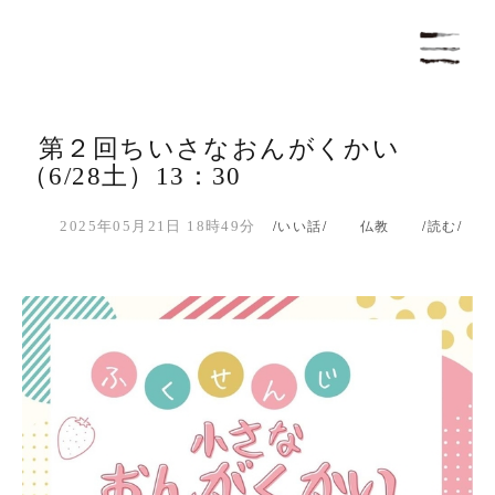
第２回ちいさなおんがくかい
（6/28土）13：30
2025年05月21日 18時49分
いい話
仏教
読む