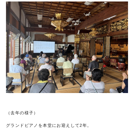
（去年の様子）
グランドピアノを本堂にお迎えして2年。