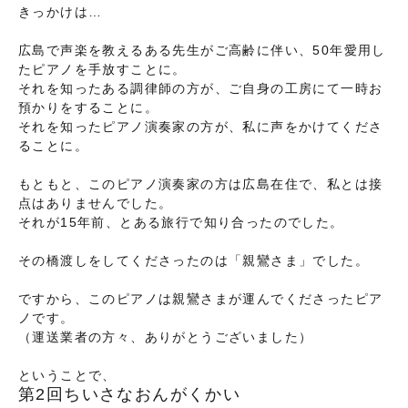
きっかけは…
広島で声楽を教えるある先生がご高齢に伴い、50年愛用し
たピアノを手放すことに。
それを知ったある調律師の方が、ご自身の工房にて一時お
預かりをすることに。
それを知ったピアノ演奏家の方が、私に声をかけてくださ
ることに。
もともと、このピアノ演奏家の方は広島在住で、私とは接
点はありませんでした。
それが15年前、とある旅行で知り合ったのでした。
その橋渡しをしてくださったのは「親鸞さま」でした。
ですから、このピアノは親鸞さまが運んでくださったピア
ノです。
（運送業者の方々、ありがとうございました）
ということで、
第2回ちいさなおんがくかい