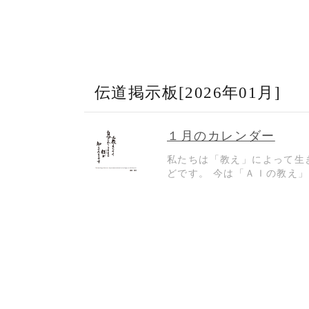
伝道掲示板
[2026年01月]
１月のカレンダー
私たちは「教え」によって生
どです。 今は「ＡＩの教え」