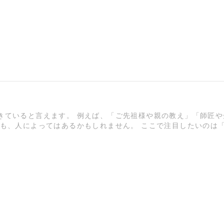
きていると言えます。 例えば、「ご先祖様や親の教え」「師匠や
も、人によってはあるかもしれません。 ここで注目したいのは「す